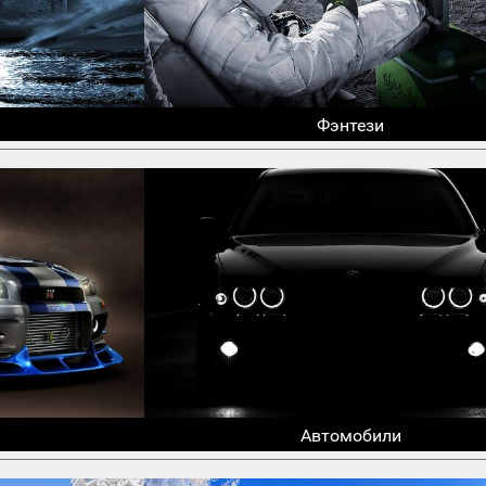
Фэнтези
Автомобили