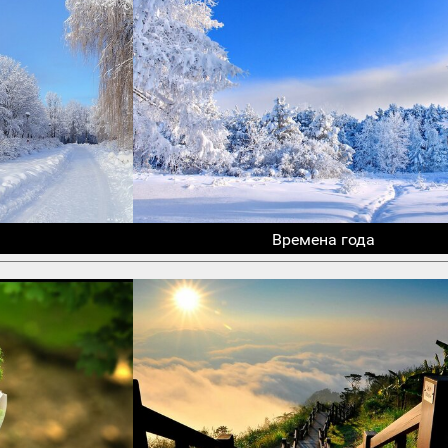
Времена года