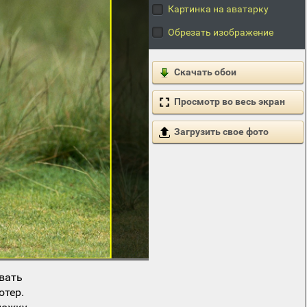
Картинка на аватарку
Обрезать изображение
Скачать обои
Просмотр во весь экран
Загрузить свое фото
вать
ютер.