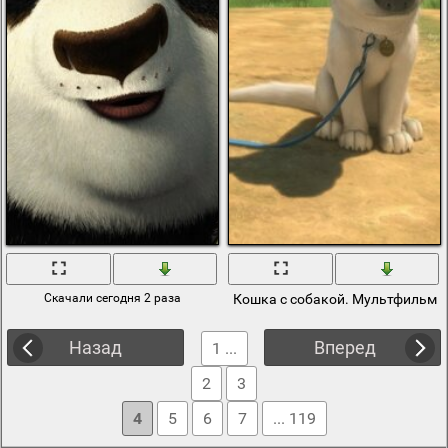
Скачали сегодня 2 раза
Кошка с собакой. Мультфильм
Назад
Вперед
1 ...
2
3
4
5
6
7
... 119