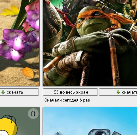
скачать
во весь экран
скачат
Скачали сегодня 6 раз