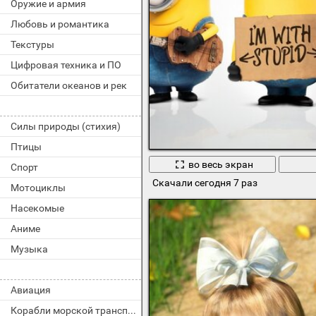
Оружие и армия
Любовь и романтика
Текстуры
Цифровая техника и ПО
Обитатели океанов и рек
Силы природы (стихия)
Птицы
во весь экран
Спорт
Скачали сегодня 7 раз
Мотоциклы
Насекомые
Аниме
Музыка
Авиация
Корабли морской транспорт