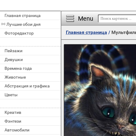
Главная страница
Menu
Лучшие обои дня
Главная страница
/
Мультфил
Фоторедактор
Пейзажи
Девушки
Времена года
Животные
Абстракция и графика
Цветы
Креатив
Фэнтези
Автомобили