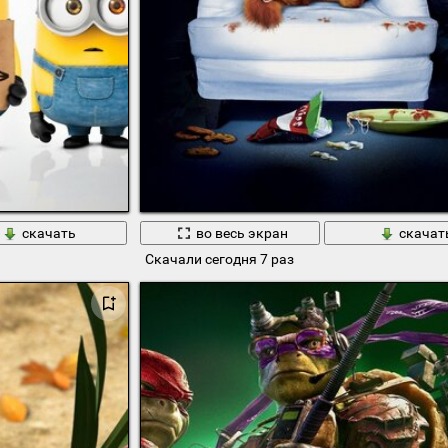
скачать
во весь экран
скачат
Скачали сегодня 7 раз