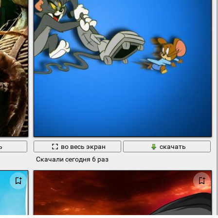
ь
во весь экран
скачать
Скачали сегодня 6 раз