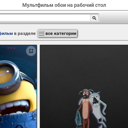
Мультфильм обои на рабочий стол
фильм
в разделе
все категории