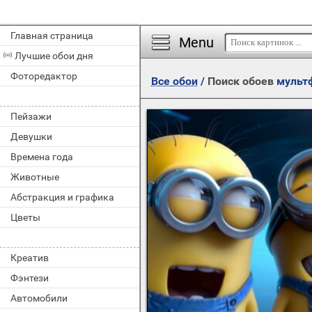
Главная страница
Menu
Лучшие обои дня
Фоторедактор
Все обои
/
Поиск обоев
мульт
Пейзажи
Девушки
Времена года
Животные
Абстракция и графика
Цветы
Креатив
Фэнтези
Автомобили