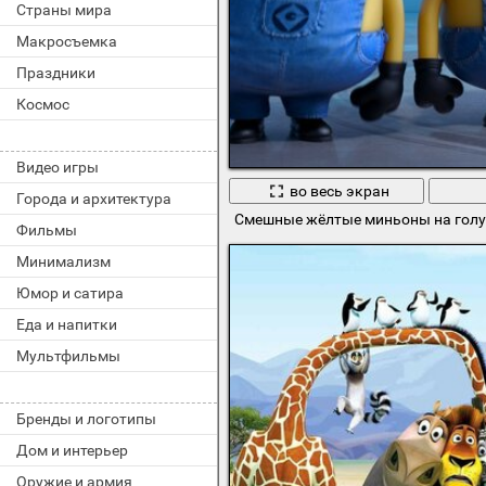
Страны мира
Макросъемка
Праздники
Космос
Видео игры
во весь экран
Города и архитектура
Смешные жёлтые миньоны на голу
Фильмы
Минимализм
Юмор и сатира
Еда и напитки
Мультфильмы
Бренды и логотипы
Дом и интерьер
Оружие и армия