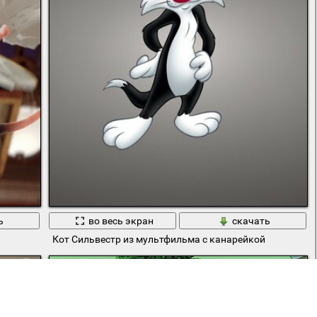
ь
во весь экран
скачать
Кот Сильвестр из мультфильма с канарейкой