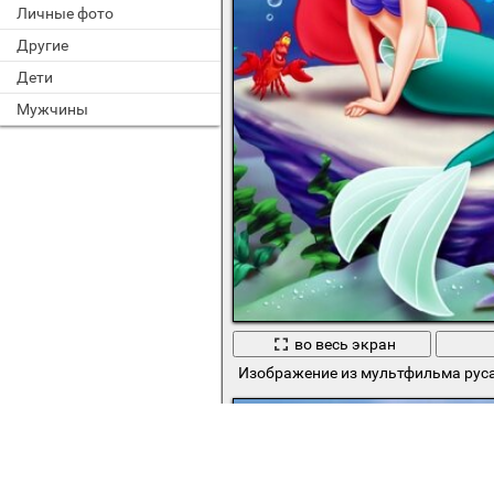
Личные фото
Другие
Дети
Мужчины
во весь экран
Изображение из мультфильма рус