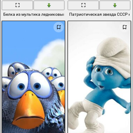
Белка из мультика ледниковый период
Патриотическая звезда СССР н