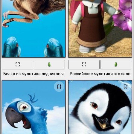
Белка из мультика ледниковый период спасает орех от пираний
Российские мультики это залог