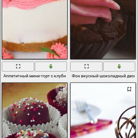
Аппетитный мини-торт с клубникой и кремом
Фон вкусный шоколадный десер