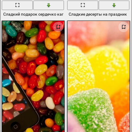
Сладкий подарок сердечко капкейк
Сладкие десерты на праздник