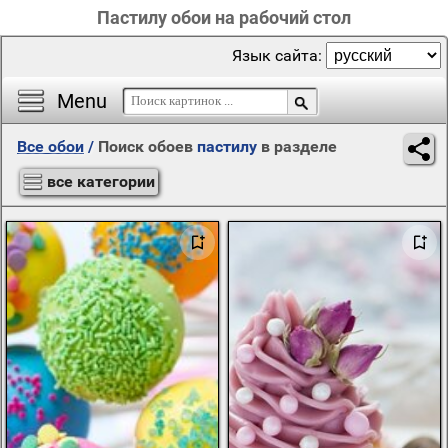
Пастилу обои на рабочий стол
Язык сайта:
Menu
Все обои
/
Поиск обоев
пастилу
в разделе
все категории