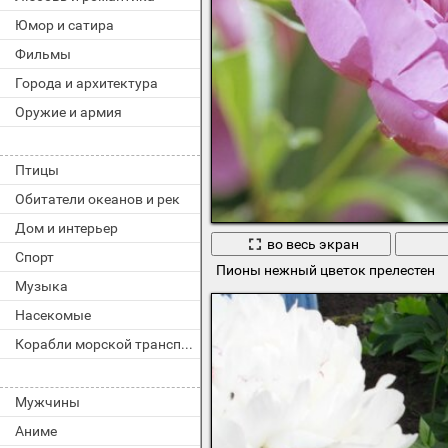
Юмор и сатира
Фильмы
Города и архитектура
Оружие и армия
Птицы
Обитатели океанов и рек
Дом и интерьер
во весь экран
Спорт
Пионы нежный цветок прелестен
Музыка
Насекомые
Корабли морской транспорт
Мужчины
Аниме