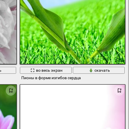
ь
во весь экран
скачать
Пионы в форме изгибов сердца