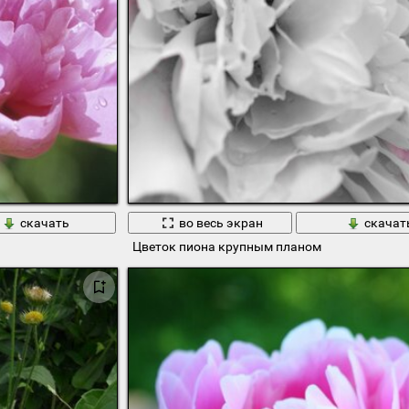
скачать
во весь экран
скачат
Цветок пиона крупным планом