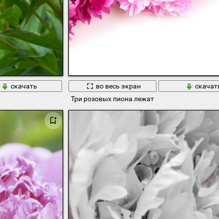
скачать
во весь экран
скачат
Три розовых пиона лежат