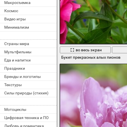
Макросъемка
Космос
Видео игры
Минимализм
Страны мира
во весь экран
Мультфильмы
Букет прекрасных алых пионов
Еда и напитки
Праздники
Бренды и логотипы
Текстуры
Силы природы (стихия)
Мотоциклы
Цифровая техника и ПО
Любовь и романтика