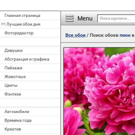
Главная страница
Menu
Лучшие обои дня
Фоторедактор
Все обои
/
Поиск обоев
пион
в
Девушки
Абстракция и графика
Пейзажи
Животные
Цветы
Фэнтези
Автомобили
Времена года
Креатив