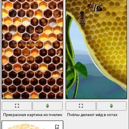
Прекрасная картина из пчелиных сот
Пчёлы делают мёд в сотах