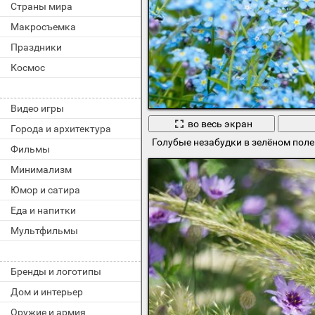
Страны мира
Макросъемка
Праздники
Космос
Видео игры
во весь экран
Города и архитектура
Голубые незабудки в зелёном поле
Фильмы
Минимализм
Юмор и сатира
Еда и напитки
Мультфильмы
Бренды и логотипы
Дом и интерьер
Оружие и армия