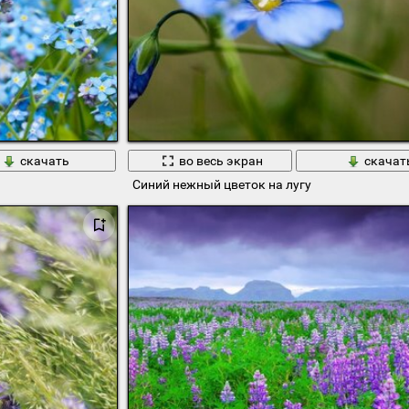
скачать
во весь экран
скачат
Синий нежный цветок на лугу