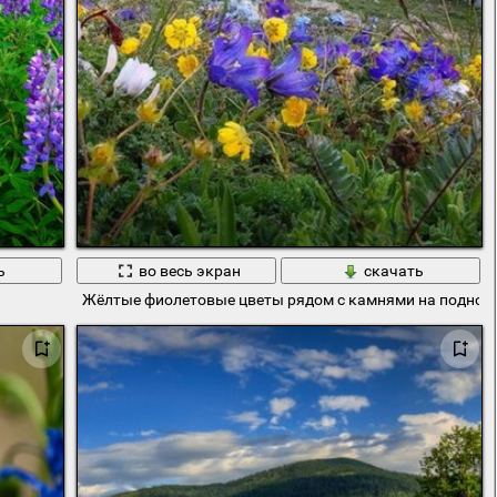
ь
во весь экран
скачать
Жёлтые фиолетовые цветы рядом с камнями на подножи