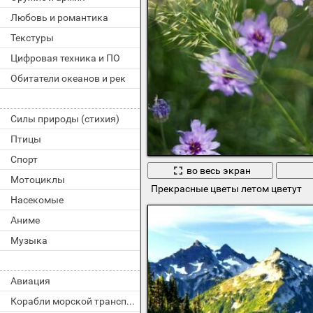
Любовь и романтика
Текстуры
Цифровая техника и ПО
Обитатели океанов и рек
Силы природы (стихия)
Птицы
Спорт
во весь экран
Мотоциклы
Прекрасные цветы летом цветут
Насекомые
Аниме
Музыка
Авиация
Корабли морской транспорт