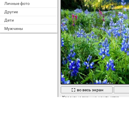
Личные фото
Другие
Дети
Мужчины
во весь экран
Красивые горы на компьютер