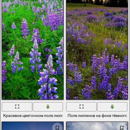
Красивое цветочном поле люпинов
Поле люпинов на фоне тёмного 