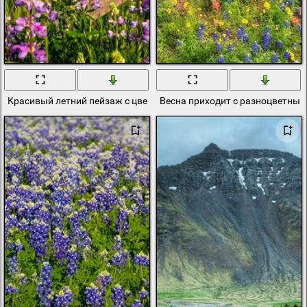
Красивый летний пейзаж с цветами
Весна приходит с разноцветны