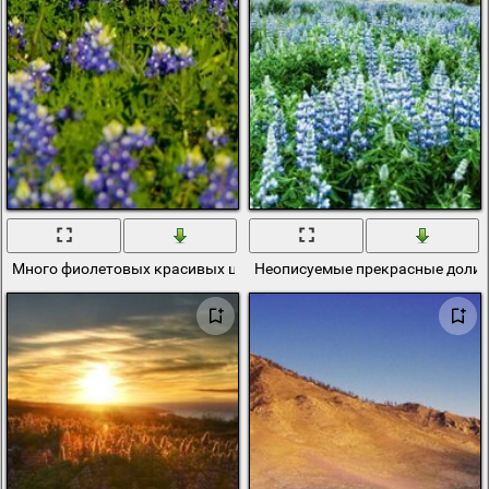
Много фиолетовых красивых цветов в соцветия. Поле цветов
Неописуемые прекрасные долин