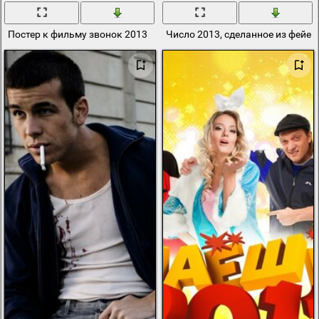
Постер к фильму звонок 2013
Число 2013, сделанное из фейе