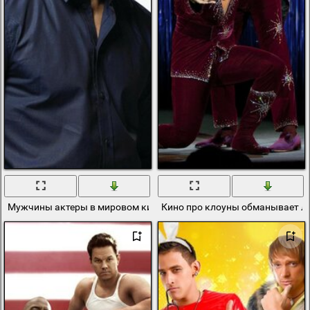
Мужчины актеры в мировом кино
Кино про клоуны обманывает л