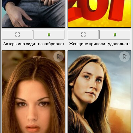
Актер кино сидит на кабриолете
Женщине приносит удовольстви