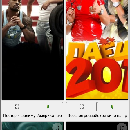
Постер к фильму. Американское кино
Веселое российское кино на пр