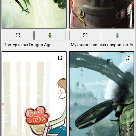
Постер игры Dragon Age
Мужчины разных возрастов. Мо