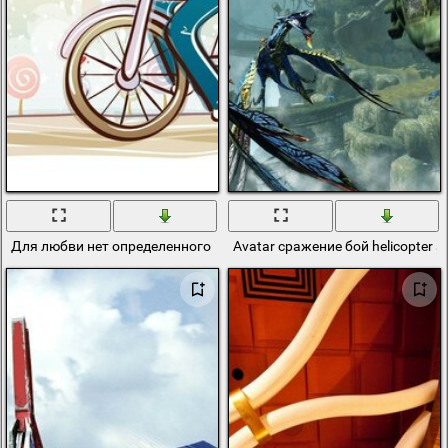
Для любви нет определенного возраста
Avatar сражение бой helicopter 