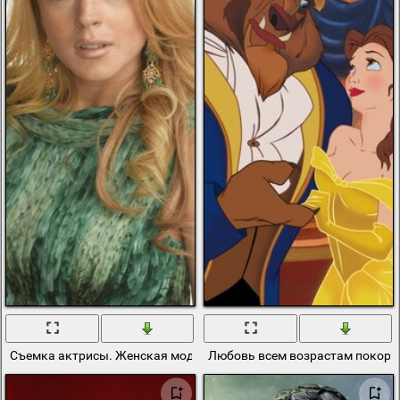
Съемка актрисы. Женская мода для среднего возраста
Любовь всем возрастам покорн