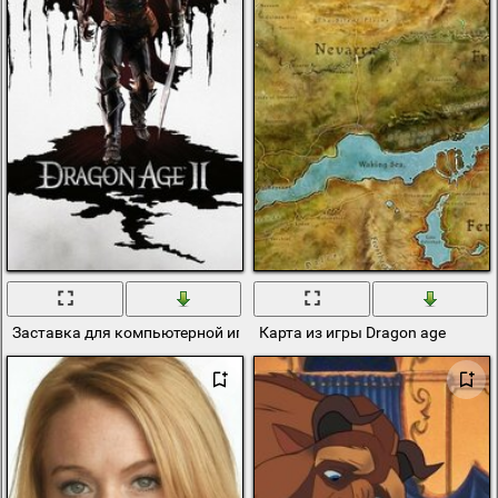
Заставка для компьютерной игры dragon age II
Карта из игры Dragon age