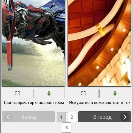
Трансформаторы возраст вымирания
Искусство в доме состоит в том
Назад
Вперед
1
2
3