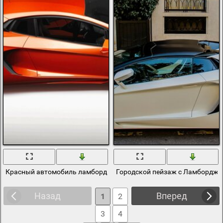
Красный автомобиль ламборджини вид сверху
Городской пейзаж с Ламборджи
Назад
Вперед
1
2
3
4