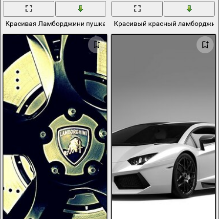
Красивая Ламборджини пушка гонка
Красивый красный ламборджин