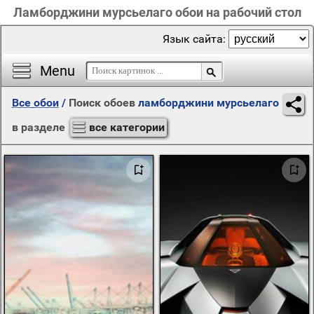
Ламборджини мурсьелаго обои на рабочий стол
Язык сайта:
Menu
Все обои
/
Поиск обоев
ламборджини мурсьелаго
в разделе
все категории