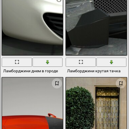
Ламборджини днем в городе
Ламборджини крутая тачка