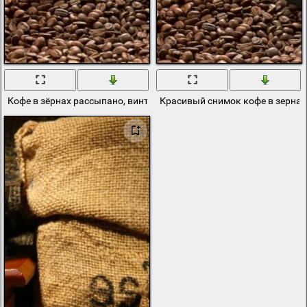
Кофе в зёрнах рассыпано, винтажное фото
Красивый снимок кофе в зерна