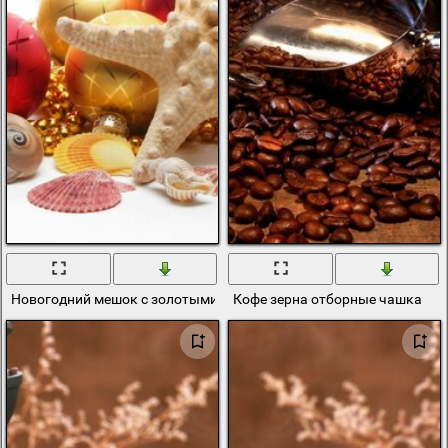
Новогодний мешок с золотыми шарами
Кофе зерна отборные чашка