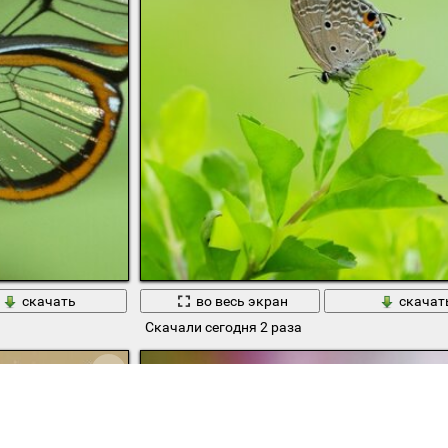
скачать
во весь экран
скачат
Скачали сегодня 2 раза