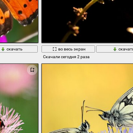
скачать
во весь экран
скачат
Скачали сегодня 2 раза