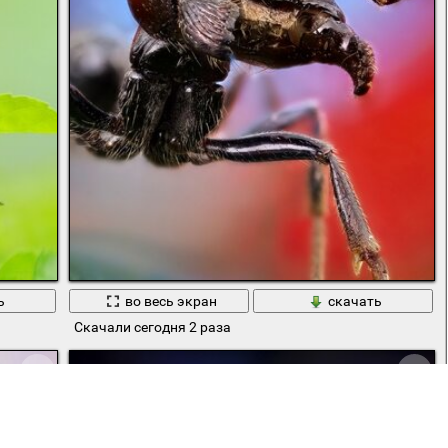
ь
во весь экран
скачать
Скачали сегодня 2 раза