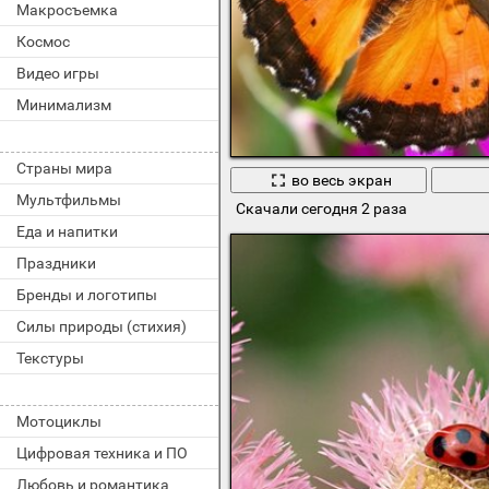
Макросъемка
Космос
Видео игры
Минимализм
Страны мира
во весь экран
Мультфильмы
Скачали сегодня 2 раза
Еда и напитки
Праздники
Бренды и логотипы
Силы природы (стихия)
Текстуры
Мотоциклы
Цифровая техника и ПО
Любовь и романтика