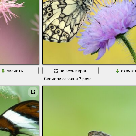
скачать
во весь экран
скачат
Скачали сегодня 2 раза