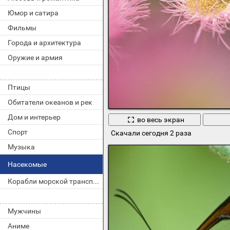
Юмор и сатира
Фильмы
Города и архитектура
Оружие и армия
Птицы
Обитатели океанов и рек
Дом и интерьер
во весь экран
Спорт
Скачали сегодня 2 раза
Музыка
Насекомые
Корабли морской транспорт
Мужчины
Аниме