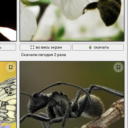
ь
во весь экран
скачать
Скачали сегодня 2 раза