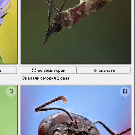
ь
во весь экран
скачать
Скачали сегодня 2 раза